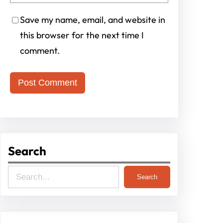
Save my name, email, and website in
this browser for the next time I
comment.
Search
S
Search
e
a
r