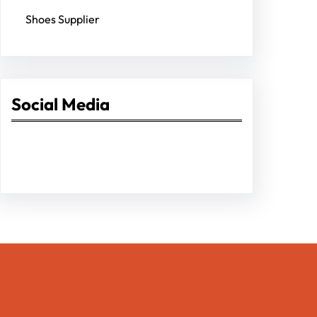
Shoes Supplier
Social Media
Facebook
Twitter
Instagram
LinkedIn
Pinterest
Vimeo
Tumblr
Entrepreneurs Pro Hub