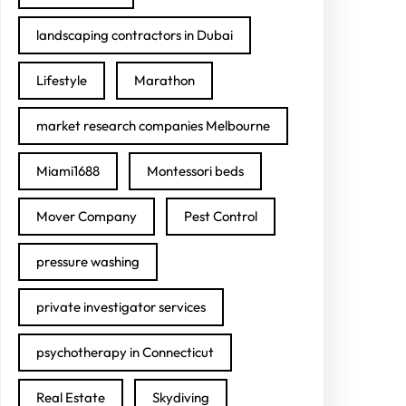
landscaping contractors in Dubai
Lifestyle
Marathon
market research companies Melbourne
Miami1688
Montessori beds
Mover Company
Pest Control
pressure washing
private investigator services
psychotherapy in Connecticut
Real Estate
Skydiving