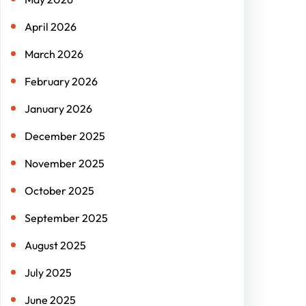
April 2026
March 2026
February 2026
January 2026
December 2025
November 2025
October 2025
September 2025
August 2025
July 2025
June 2025