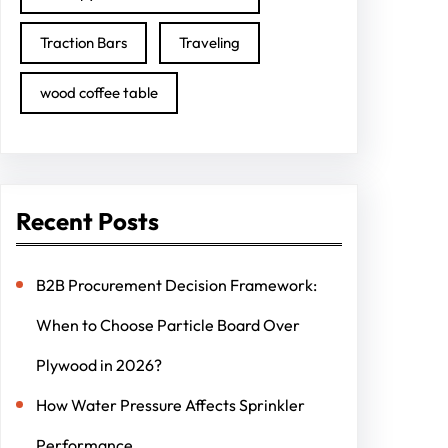
Traction Bars
Traveling
wood coffee table
Recent Posts
B2B Procurement Decision Framework:
When to Choose Particle Board Over
Plywood in 2026?
How Water Pressure Affects Sprinkler
Performance