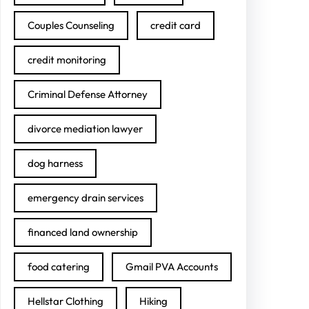
Couples Counseling
credit card
credit monitoring
Criminal Defense Attorney
divorce mediation lawyer
dog harness
emergency drain services
financed land ownership
food catering
Gmail PVA Accounts
Hellstar Clothing
Hiking