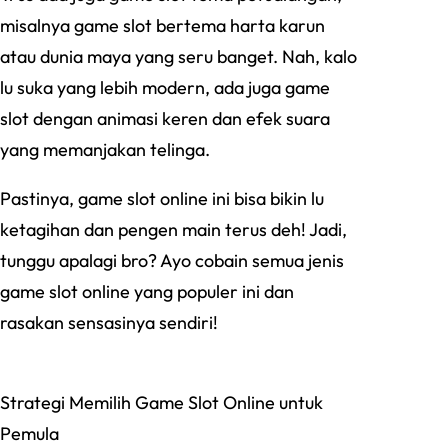
misalnya game slot bertema harta karun
atau dunia maya yang seru banget. Nah, kalo
lu suka yang lebih modern, ada juga game
slot dengan animasi keren dan efek suara
yang memanjakan telinga.
Pastinya, game slot online ini bisa bikin lu
ketagihan dan pengen main terus deh! Jadi,
tunggu apalagi bro? Ayo cobain semua jenis
game slot online yang populer ini dan
rasakan sensasinya sendiri!
Strategi Memilih Game Slot Online untuk
Pemula