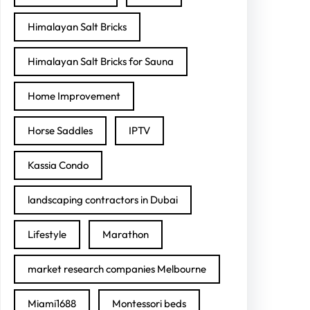
Himalayan Salt Bricks
Himalayan Salt Bricks for Sauna
Home Improvement
Horse Saddles
IPTV
Kassia Condo
landscaping contractors in Dubai
Lifestyle
Marathon
market research companies Melbourne
Miami1688
Montessori beds