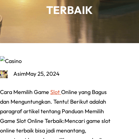
TERBAIK
Asim
May 25, 2024
Cara Memilih Game
Slot
Online yang Bagus
dan Menguntungkan. Tentu! Berikut adalah
paragraf artikel tentang Panduan Memilih
Game Slot Online Terbaik:Mencari game slot
online terbaik bisa jadi menantang,