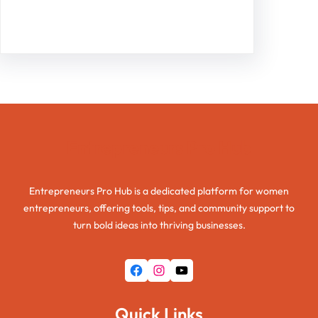
Facebook
Twitter
Instagram
LinkedIn
Pinterest
Vimeo
Tumblr
Entrepreneurs Pro Hub
Entrepreneurs Pro Hub is a dedicated platform for women
entrepreneurs, offering tools, tips, and community support to
turn bold ideas into thriving businesses.
Facebook
Instagram
YouTube
Quick Links