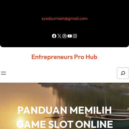
Skip
to
syedzurnain@gmail.com
content
Facebook
X
Dribbble
YouTube
Instagram
Entrepreneurs Pro Hub
S
e
a
r
PANDUAN MEMILIH
c
h
GAME SLOT ONLINE