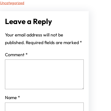
Uncategorized
Leave a Reply
Your email address will not be
published.
Required fields are marked
*
Comment
*
Name
*