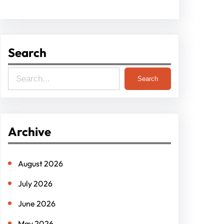
Search
S
Search
e
a
r
Archive
c
h
August 2026
July 2026
June 2026
May 2026