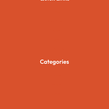
Home
About Us
Pages
Blogs
Contact Us
Categories
Movies
Travels
Foods
Technology