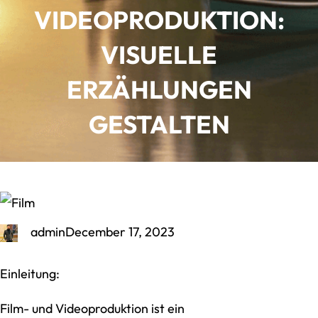
VIDEOPRODUKTION:
VISUELLE
ERZÄHLUNGEN
GESTALTEN
admin
December 17, 2023
Einleitung:
Film- und Videoproduktion ist ein