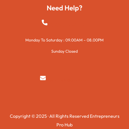
Need Help?
+923015421144
Monday To Saturday : 09.00AM – 08.00PM
Sunday Closed
syedzurnain@gmail.com
Copyright © 2025 · All Rights Reserved Entrepreneurs
Pro Hub